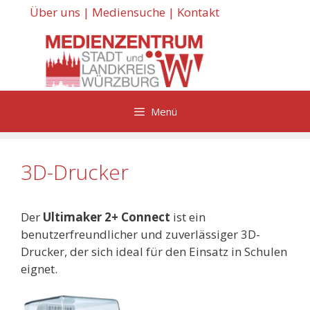
Zum
Über uns
|
Mediensuche
|
Kontakt
Inhalt
springen
Menü
3D-Drucker
Der
Ultimaker 2+ Connect
ist ein
benutzerfreundlicher und zuverlässiger 3D-
Drucker, der sich ideal für den Einsatz in Schulen
eignet.