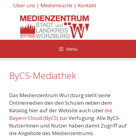
Zum
Über uns
|
Mediensuche
|
Kontakt
Inhalt
springen
Menü
ByCS-Mediathek
Das Medienzentrum Würzburg stellt seine
Onlinemedien den den Schulen neben dem
Katalog hier auf der Website auch über
die
Bayern-Cloud (ByCS)
zur Verfügung. Alle ByCS-
NutzerInnen und Nutzer haben damit Zugriff auf
die Angebote des Medienzentrums.