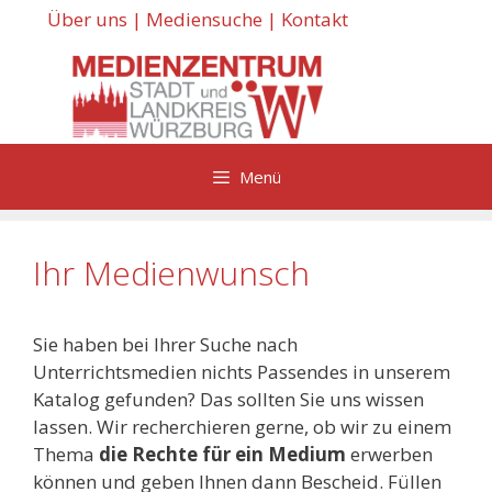
Zum
Über uns
|
Mediensuche
|
Kontakt
Inhalt
springen
Menü
Ihr Medienwunsch
Sie haben bei Ihrer Suche nach
Unterrichtsmedien nichts Passendes in unserem
Katalog gefunden? Das sollten Sie uns wissen
lassen. Wir recherchieren gerne, ob wir zu einem
Thema
die Rechte für ein Medium
erwerben
können und geben Ihnen dann Bescheid. Füllen