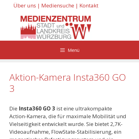
Zum
Über uns
|
Mediensuche
|
Kontakt
Inhalt
springen
Menü
Aktion-Kamera Insta360 GO
3
Die
Insta360 GO 3
ist eine ultrakompakte
Action-Kamera, die für maximale Mobilität und
Vielseitigkeit entwickelt wurde. Sie bietet 2,7K-
Videoaufnahme, FlowState-Stabilisierung, ein