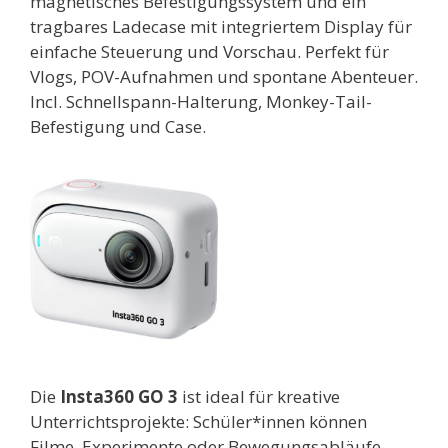
magnetisches Befestigungssystem und ein
tragbares Ladecase mit integriertem Display für
einfache Steuerung und Vorschau. Perfekt für
Vlogs, POV-Aufnahmen und spontane Abenteuer.
Incl. Schnellspann-Halterung, Monkey-Tail-
Befestigung und Case.
Die
Insta360 GO 3
ist ideal für kreative
Unterrichtsprojekte: Schüler*innen können
Filme, Experimente oder Bewegungsabläufe