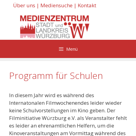
Zum
Über uns
|
Mediensuche
|
Kontakt
Inhalt
springen
Menü
Programm für Schulen
In diesem Jahr wird es während des
Internatonalen Filmwochenendes leider wieder
keine Schulvorstellungen im Kino geben. Der
Filminitiative Würzburg e.V. als Veranstalter fehlt
es leider an ehrenamtlichen Helfern, um die
Kinoveranstaltungen am Vormittag während des