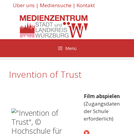
Zum
Über uns
|
Mediensuche
|
Kontakt
Inhalt
springen
Menü
Invention of Trust
Film abspielen
(Zugangsdaten
der Schule
erforderlich)