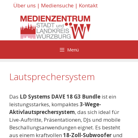
Zum
Über uns
|
Mediensuche
|
Kontakt
Inhalt
springen
Menü
Lautsprechersystem
Das
LD Systems DAVE 18 G3 Bundle
ist ein
leistungsstarkes, kompaktes
3-Wege-
Aktivlautsprechersystem
, das sich ideal für
Live-Auftritte, Präsentationen, DJs und mobile
Beschallungsanwendungen eignet. Es besteht
aus einem kraftvollen
18-Zoll-Subwoofer
und