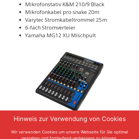
Mikrofonstativ K&M 210/9 Black
Mikrofonkabel pro snake 20m
Varytec Stromkabeltrommel 25m
6-fach Stromverteier
Yamaha MG12 XU Mischpult
Hinweis zur Verwendung von Cookies
Wir verwenden Cookies um unsere Webseite für Sie optimal
gestalten und fortlaufend verbessern zu können.