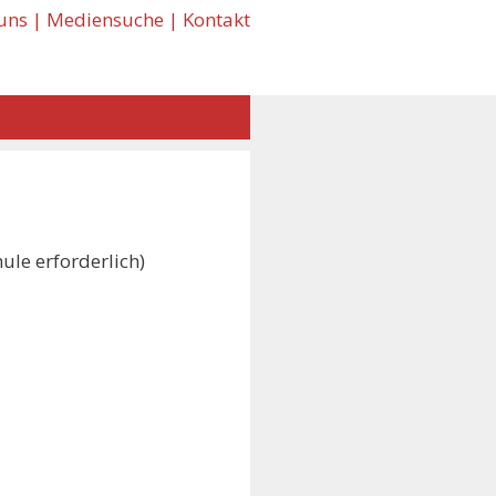
uns
|
Mediensuche
|
Kontakt
le erforderlich)