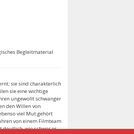
isches Begleitmaterial
nt; sie sind charakterlich
len sie eine wichtige
Jahren ungewollt schwanger
en den Willen von
ebenso viel Mut gehört
 Jahren von einem Filmteam
t deutlich, wie schwer es