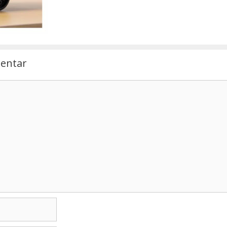
entar