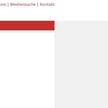
uns
|
Mediensuche
|
Kontakt