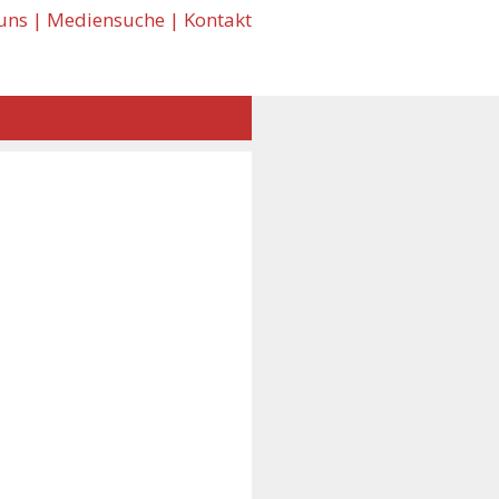
uns
|
Mediensuche
|
Kontakt