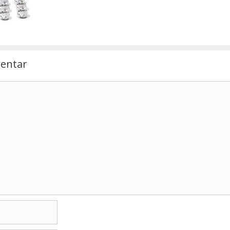
entar